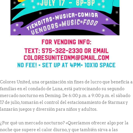
Colores United, una organización sin fines de lucro que beneficia a
familias en el condado de Luna, está patrocinando su segundo
mercado nocturno en Deming. De 6:00 p.m. a 9:00 p.m. el sábado
17 de julio, tomarán el control del estacionamiento de Starmax y
lanzarán juegos y diversión para niños y adultos.
¿Por qué un mercado nocturno? «Queríamos ofrecer algo por la
noche que supere el calor diurno, y que también sirva a las