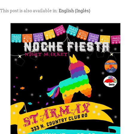
This post is also available in:
English
(
Inglés
)