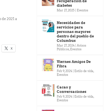
recuperación de
diabetes
Mar 27, 2025
|
Eventos
o de 2021 a
Necesidades de
servicios para
personas mayores
dentro del pueblo de
Columbus
Mar 27, 2024
|
Avisos
X
Públicos
,
Eventos
Viernes Amigos De
Fibra
Feb 9, 2024
|
Estilo de vida
,
Eventos
Cacao y
Conversaciones
Feb 9, 2024
|
Estilo de vida
,
Eventos