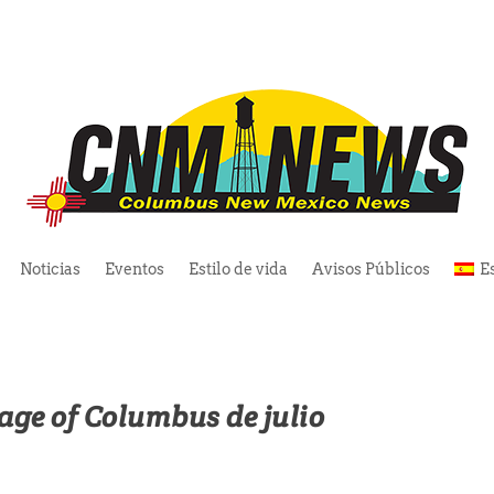
Noticias
Eventos
Estilo de vida
Avisos Públicos
E
lage of Columbus de julio