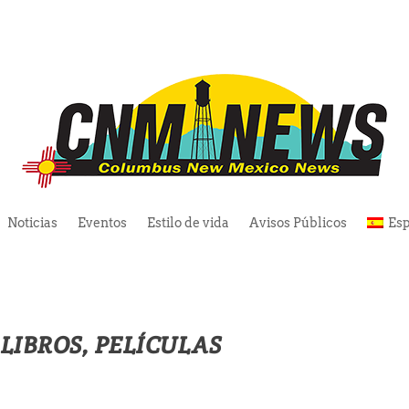
Noticias
Eventos
Estilo de vida
Avisos Públicos
Es
LIBROS, PELÍCULAS