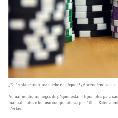
¿Estás planeando una noche de póquer? ¿Aprendiendo a coser?
Actualmente, los juegos de póquer están disponibles para sa
manualidades e incluso computadoras portátiles! Estén aten
ofertas.