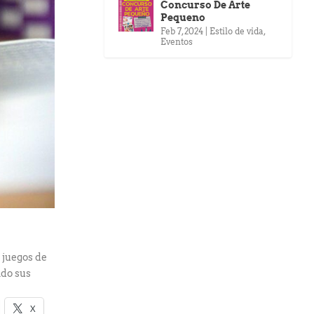
Concurso De Arte
Pequeno
Feb 7, 2024
|
Estilo de vida
,
Eventos
 juegos de
ndo sus
X