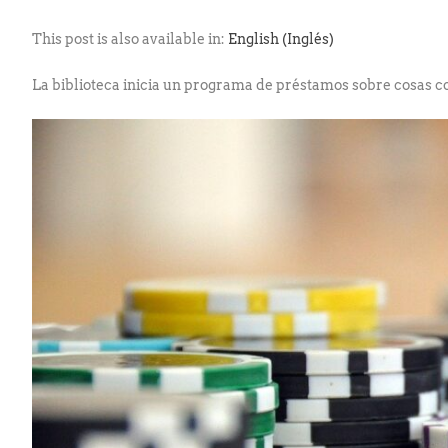
This post is also available in:
English
(
Inglés
)
La biblioteca inicia un programa de préstamos sobre cosas 